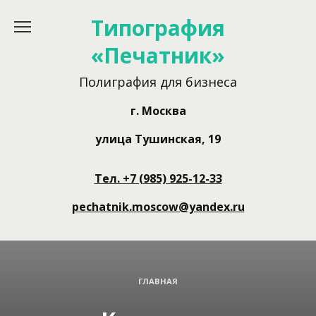
Перейти
Типография
к
содержанию
«Печатник»
Полиграфия для бизнеса
г. Москва
улица Тушинская, 19
Тел. +7 (985) 925-12-33
pechatnik.moscow@yandex.ru
ГЛАВНАЯ