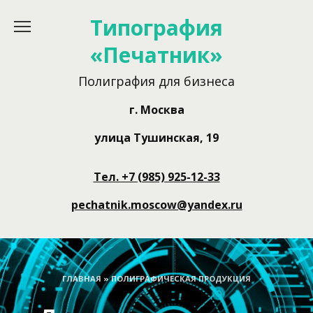
Перейти
Типография
к
содержанию
«Печатник»
Полиграфия для бизнеса
г. Москва
улица Тушинская, 19
Тел. +7 (985) 925-12-33
pechatnik.moscow@yandex.ru
ГЛАВНАЯ
»
ПОЛИГРАФИЧЕСКАЯ ПРОДУКЦИЯ